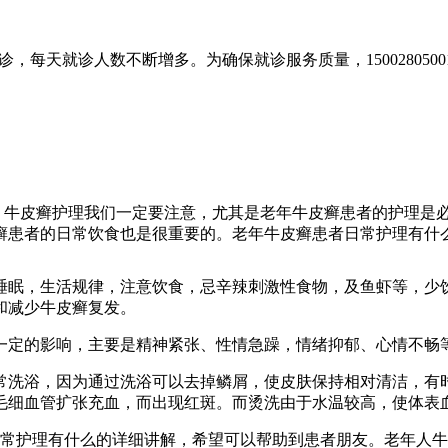
，每天就诊人数不断增多。为确保就诊服务质量，150028050
，牛皮癣护理我们一定要注意，尤其是老年牛皮癣患者的护理是
癣患者的日常饮食也是很重要的。老年牛皮癣患者日常护理有什
睡眠，生活规律，注意饮食，忌辛辣刺激性食物，及鱼虾等，少
和减少牛皮癣复发。
一定的影响，主要是精神紧张、性情急躁，情绪抑郁、心情不畅
常洗浴，因为通过洗浴可以去掉鳞屑，使皮肤保持相对清洁，有
毛细血管扩张充血，而出现红斑。而烫洗由于水温较高，使体表
常护理有什么的详细讲解，希望可以帮助到患者朋友。老年人牛