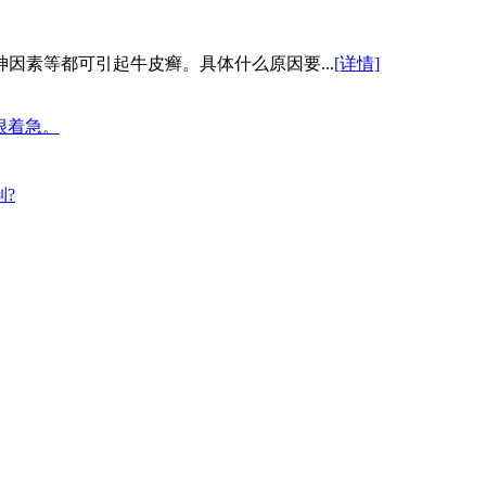
因素等都可引起牛皮癣。具体什么原因要...
[详情]
很着急。
?