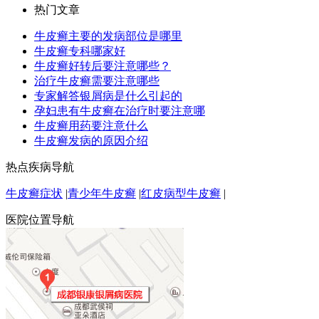
热门文章
牛皮癣主要的发病部位是哪里
牛皮癣专科哪家好
牛皮癣好转后要注意哪些？
治疗牛皮癣需要注意哪些
专家解答银屑病是什么引起的
孕妇患有牛皮癣在治疗时要注意哪
牛皮癣用药要注意什么
牛皮癣发病的原因介绍
热点疾病导航
牛皮癣症状
|
青少年牛皮癣
|
红皮病型牛皮癣
|
医院位置导航