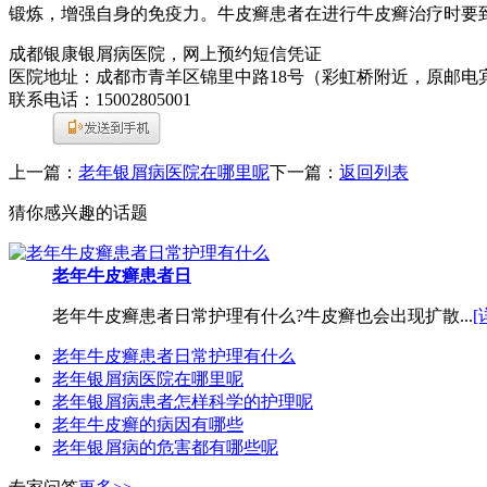
锻炼，增强自身的免疫力。牛皮癣患者在进行牛皮癣治疗时要
成都银康银屑病医院，网上预约短信凭证
医院地址：成都市青羊区锦里中路18号（彩虹桥附近，原邮电
联系电话：15002805001
上一篇：
老年银屑病医院在哪里呢
下一篇：
返回列表
猜你感兴趣的话题
老年牛皮癣患者日
老年牛皮癣患者日常护理有什么?牛皮癣也会出现扩散...
[
老年牛皮癣患者日常护理有什么
老年银屑病医院在哪里呢
老年银屑病患者怎样科学的护理呢
老年牛皮癣的病因有哪些
老年银屑病的危害都有哪些呢