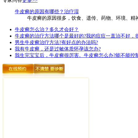
专家问答
更多>>
牛皮癣的原因有哪些？治疗湿
牛皮癣的原因很多，饮食、遗传、药物、环境、精神
牛皮癣怎么治？多久才会好？
牛皮癣的治疗方法哪个是最好的?我的痘痘一直治不好，
男生牛皮癣治疗方法?有好点的办法吗?
我有牛皮癣，还是过敏体质怀孕该怎办?
我生完宝宝后，牛皮癣很厉害。牛皮癣怎么办?能不能控制