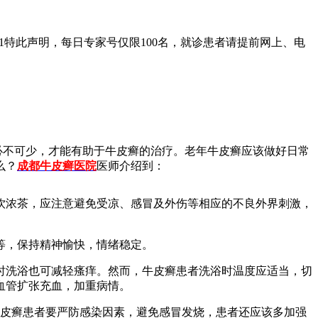
01特此声明，每日专家号仅限100名，就诊患者请提前网上、电
必不可少，才能有助于牛皮癣的治疗。老年牛皮癣应该做好日常
么？
成都牛皮癣医院
医师介绍到：
饮浓茶，应注意避免受凉、感冒及外伤等相应的不良外界刺激，
等，保持精神愉快，情绪稳定。
时洗浴也可减轻瘙痒。然而，牛皮癣患者洗浴时温度应适当，切
血管扩张充血，加重病情。
皮癣患者要严防感染因素，避免感冒发烧，患者还应该多加强