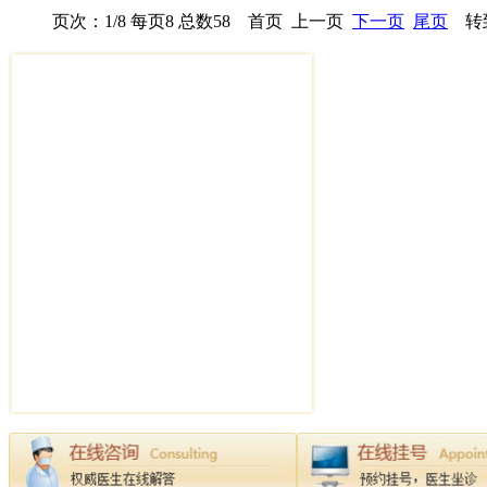
页次：1/8 每页8 总数58 首页 上一页
下一页
尾页
转到