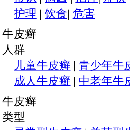
护理
|
饮食
|
危害
牛皮癣
人群
儿童牛皮癣
|
青少年牛
成人牛皮癣
|
中老年牛
牛皮癣
类型