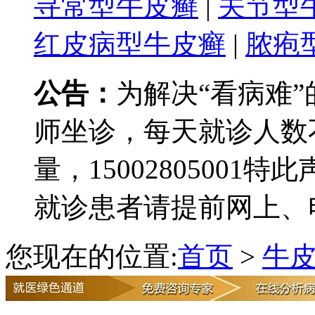
寻常型牛皮癣
|
关节型
红皮病型牛皮癣
|
脓疱
公告：
为解决“看病难
师坐诊，每天就诊人数
量，15002805001
就诊患者请提前网上、
您现在的位置:
首页
>
牛