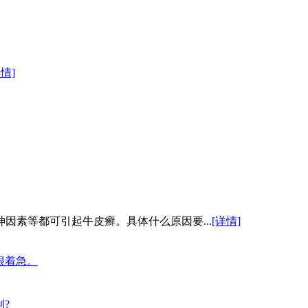
详情]
因素等都可引起牛皮癣。具体什么原因要...
[详情]
很着急。
?