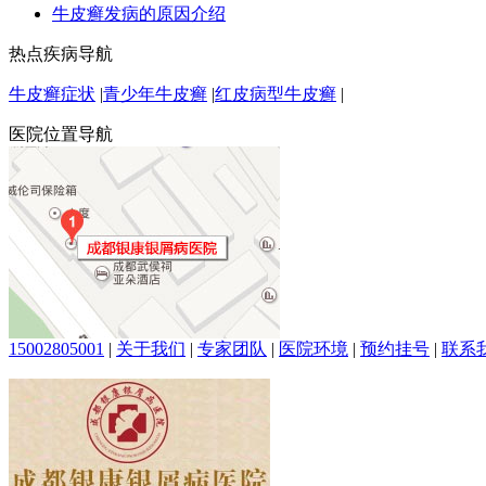
牛皮癣发病的原因介绍
热点疾病导航
牛皮癣症状
|
青少年牛皮癣
|
红皮病型牛皮癣
|
医院位置导航
15002805001
|
关于我们
|
专家团队
|
医院环境
|
预约挂号
|
联系