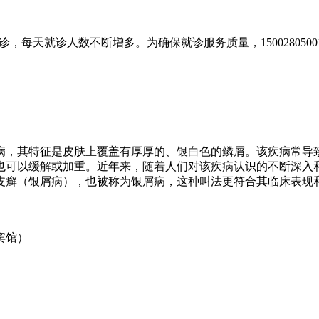
，每天就诊人数不断增多。为确保就诊服务质量，150028050
病，其特征是皮肤上覆盖有厚厚的、银白色的鳞屑。该疾病常导
也可以缓解或加重。近年来，随着人们对该疾病认识的不断深入和
皮癣（银屑病），也被称为银屑病，这种叫法更符合其临床表现
宾馆）