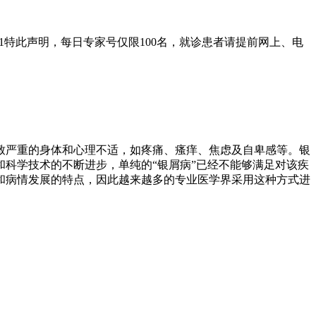
01特此声明，每日专家号仅限100名，就诊患者请提前网上、电
致严重的身体和心理不适，如疼痛、瘙痒、焦虑及自卑感等。银
科学技术的不断进步，单纯的“银屑病”已经不能够满足对该疾
和病情发展的特点，因此越来越多的专业医学界采用这种方式进