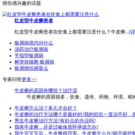
猜你感兴趣的话题
红皮型牛皮癣患者
红皮型牛皮癣患者在饮食上都需要注意什么？牛皮癣...
[
银屑病现代叫什么
汤药治疗银屑病
手指型银屑病
树突状细胞 银屑病
银屑病怕感冒么
专家问答
更多>>
牛皮癣的原因有哪些？治疗湿
牛皮癣的原因很多，饮食、遗传、药物、环境、精神
牛皮癣怎么治？多久才会好？
牛皮癣的治疗方法哪个是最好的?我的痘痘一直治不好，
男生牛皮癣治疗方法?有好点的办法吗?
我有牛皮癣，还是过敏体质怀孕该怎办?
我生完宝宝后，牛皮癣很厉害。牛皮癣怎么办?能不能控制