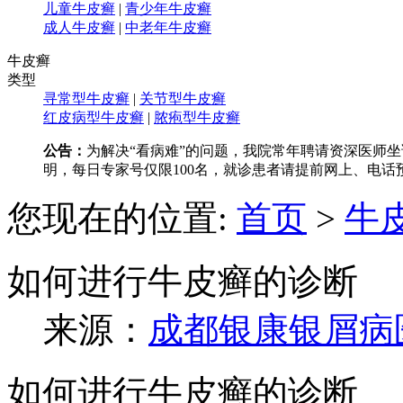
儿童牛皮癣
|
青少年牛皮癣
成人牛皮癣
|
中老年牛皮癣
牛皮癣
类型
寻常型牛皮癣
|
关节型牛皮癣
红皮病型牛皮癣
|
脓疱型牛皮癣
公告：
为解决“看病难”的问题，我院常年聘请资深医师坐诊
明，每日专家号仅限100名，就诊患者请提前网上、电话
您现在的位置:
首页
>
牛
如何进行牛皮癣的诊断
来源：
成都银康银屑病
如何进行牛皮癣的诊断