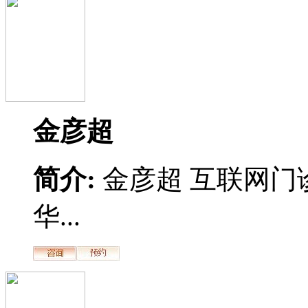
金彦超
简介:
金彦超 互联网门
华...