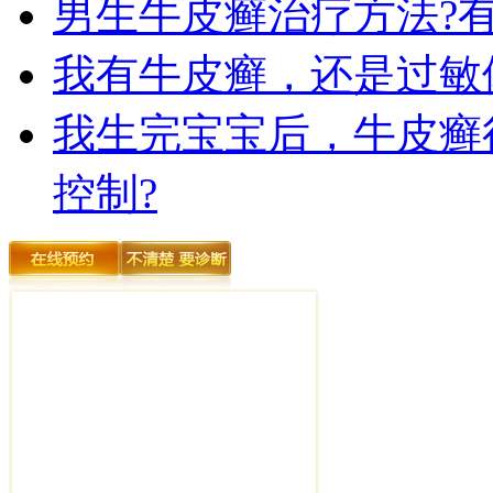
男生牛皮癣治疗方法?
我有牛皮癣，还是过敏
我生完宝宝后，牛皮癣
控制?