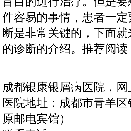
盲目的进行治疗。但是要
件容易的事情，患者一定
断是非常关键的，下面就
的诊断的介绍。推荐阅读
成都银康银屑病医院，网
医院地址：成都市青羊区
原邮电宾馆）