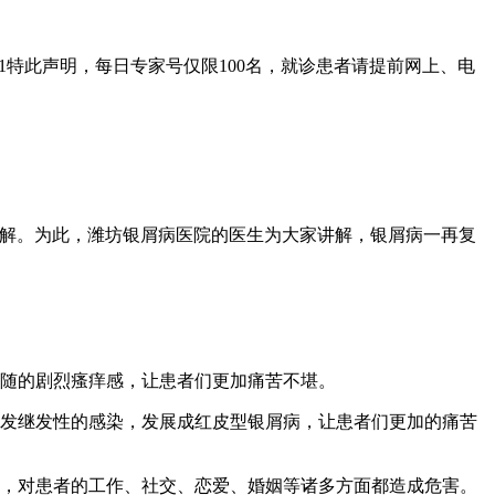
01特此声明，每日专家号仅限100名，就诊患者请提前网上、电
了解。为此，潍坊银屑病医院的医生为大家讲解，银屑病一再复
随的剧烈瘙痒感，让患者们更加痛苦不堪。
发继发性的感染，发展成红皮型银屑病，让患者们更加的痛苦
，对患者的工作、社交、恋爱、婚姻等诸多方面都造成危害。