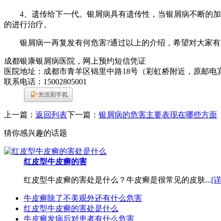
4、遗传给下一代。银屑病具有遗传性，当银屑病不断的加重
的进行治疗。
银屑病一再复发有何危害?通过以上的介绍，希望对大家有所帮助
成都银康银屑病医院，网上预约短信凭证
医院地址：成都市青羊区锦里中路18号（彩虹桥附近，原邮电
联系电话：15002805001
上一篇：
返回列表
下一篇：
银屑病的危害主要表现在哪些方面
猜你感兴趣的话题
红皮型牛皮癣的害
红皮型牛皮癣的害处是什么？牛皮癣是很常见的皮肤...
[
牛皮癣除了不美观外还有什么危害
红皮型牛皮癣的害处是什么
牛皮癣发病后对患者有什么危害