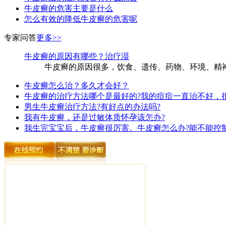
牛皮癣的危害主要是什么
怎么有效的降低牛皮癣的危害呢
专家问答
更多>>
牛皮癣的原因有哪些？治疗湿
牛皮癣的原因很多，饮食、遗传、药物、环境、精神
牛皮癣怎么治？多久才会好？
牛皮癣的治疗方法哪个是最好的?我的痘痘一直治不好，
男生牛皮癣治疗方法?有好点的办法吗?
我有牛皮癣，还是过敏体质怀孕该怎办?
我生完宝宝后，牛皮癣很厉害。牛皮癣怎么办?能不能控制