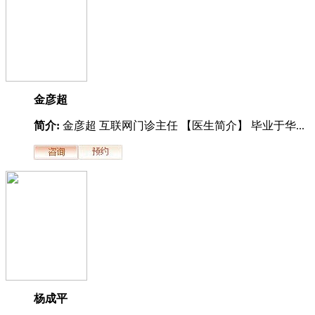
金彦超
简介:
金彦超 互联网门诊主任 【医生简介】 毕业于华...
杨成平