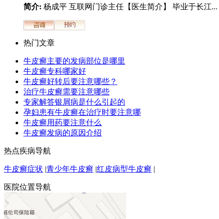
简介:
杨成平 互联网门诊主任【医生简介】 毕业于长江...
热门文章
牛皮癣主要的发病部位是哪里
牛皮癣专科哪家好
牛皮癣好转后要注意哪些？
治疗牛皮癣需要注意哪些
专家解答银屑病是什么引起的
孕妇患有牛皮癣在治疗时要注意哪
牛皮癣用药要注意什么
牛皮癣发病的原因介绍
热点疾病导航
牛皮癣症状
|
青少年牛皮癣
|
红皮病型牛皮癣
|
医院位置导航