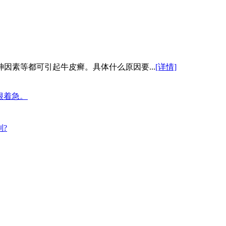
因素等都可引起牛皮癣。具体什么原因要...
[详情]
很着急。
?